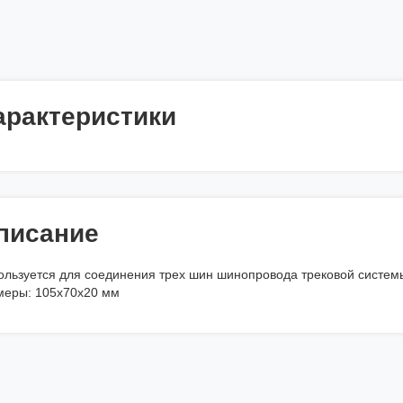
арактеристики
писание
ользуется для соединения трех шин шинопровода трековой систем
меры: 105х70х20 мм