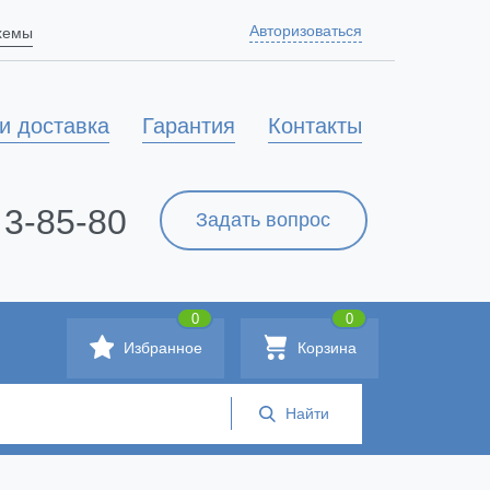
Авторизоваться
схемы
и доставка
Гарантия
Контакты
 3-85-80
Задать вопрос
0
0
Избранное
Корзина