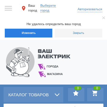
Ваш
Выберите
Авторизоваться
город
город
Не удалось определить ваш город
Изменить
Закрыть
0
0
КАТАЛОГ ТОВАРОВ