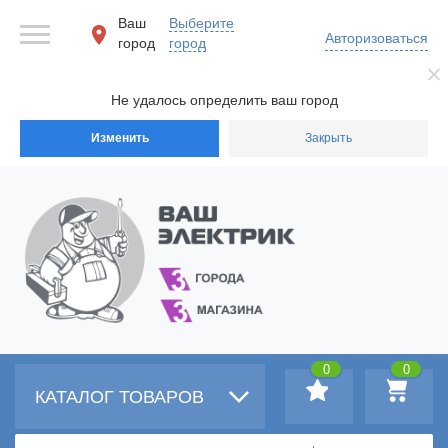
Ваш
Выберите
Авторизоваться
город
город
Не удалось определить ваш город
Изменить
Закрыть
0
0
КАТАЛОГ ТОВАРОВ