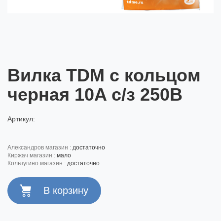
Вилка TDM с кольцом
черная 10A с/з 250В
Артикул:
александров магазин :
достаточно
киржач магазин :
мало
кольчугино магазин :
достаточно