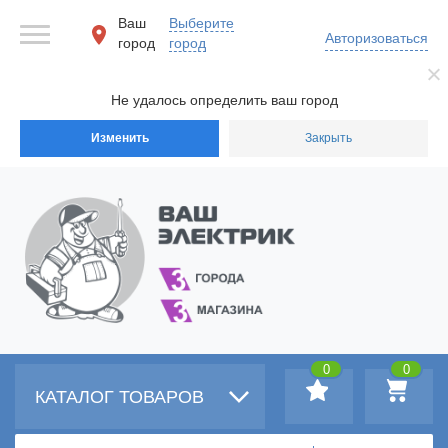
Ваш
Выберите
Авторизоваться
город
город
Не удалось определить ваш город
Изменить
Закрыть
0
0
КАТАЛОГ ТОВАРОВ