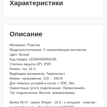
Характеристики
Описание
Материал: Пластик
Модель/исполнение: С заземляющим контактом
Цвет: Белый
Код товара: LEGRAND#50190
Степень защиты (IP): IP20
Номин. ток: 16 А
Вид/марка материала: Термопласт
Номин. напряжение: 220 ... 250 В
Для тяжелых условий в соотв. с VDE: Нет
Ориентация (угол) подключения: Прямолинейн.
Тип подключения: Винтов. зажим/клемма
Вилка 2К+3 - серия Элиум - 16 А - с кольцом - пластик -