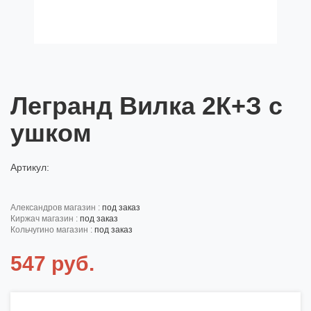
Легранд Вилка 2К+З с
ушком
Артикул:
александров магазин :
под заказ
киржач магазин :
под заказ
кольчугино магазин :
под заказ
547 руб.