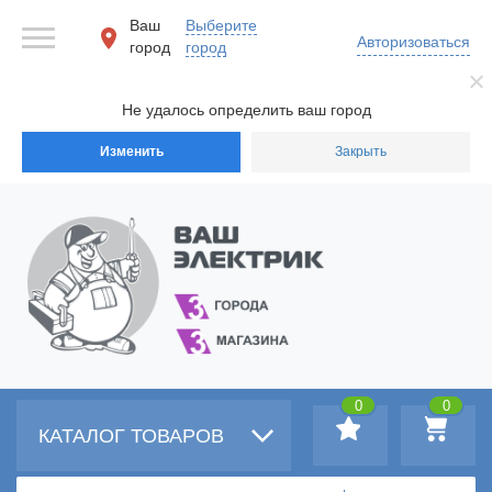
Ваш
Выберите
Авторизоваться
город
город
Не удалось определить ваш город
Изменить
Закрыть
0
0
КАТАЛОГ ТОВАРОВ