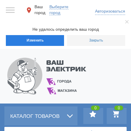
Ваш
Выберите
Авторизоваться
город
город
Не удалось определить ваш город
Изменить
Закрыть
0
0
КАТАЛОГ ТОВАРОВ