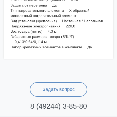
Класс пылевлагозащищенности IP24
Защита от перегрева Да
Тип нагревательного элемента Х-образный
монолитный нагревательный элемент
Вид установки (крепления) Настенная / Напольная
Напряжение электропитания 220,0
Вес товара (нетто) 4.3 кг
Габаритные размеры товара (В*Ш*Г)
0,413*0,64*0,114 м
Набор крепежных элементов в комплекте Да
Задать вопрос
8 (49244) 3-85-80