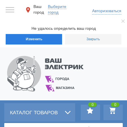
Ваш
Выберите
Авторизоваться
город
город
Не удалось определить ваш город
Изменить
Закрыть
0
0
КАТАЛОГ ТОВАРОВ