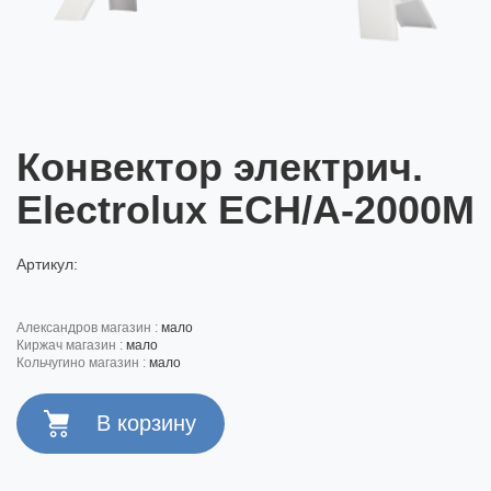
Конвектор электрич.
Electrolux ECH/A-2000M
Артикул:
александров магазин :
мало
киржач магазин :
мало
кольчугино магазин :
мало