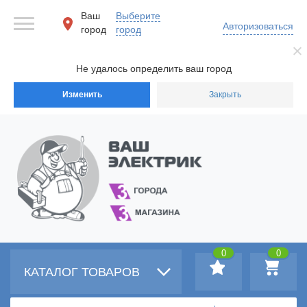
Ваш
Выберите
Авторизоваться
город
город
Не удалось определить ваш город
Изменить
Закрыть
0
0
КАТАЛОГ ТОВАРОВ