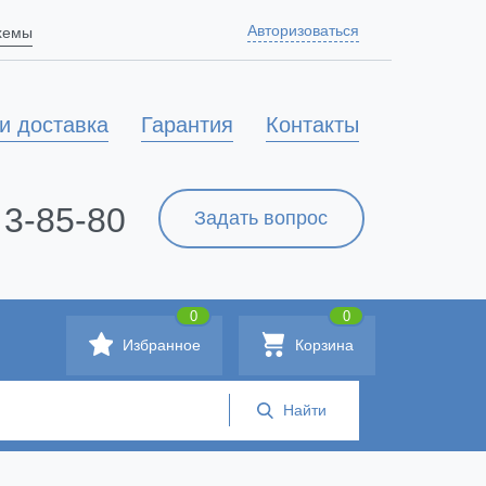
Авторизоваться
схемы
и доставка
Гарантия
Контакты
 3-85-80
Задать вопрос
0
0
Избранное
Корзина