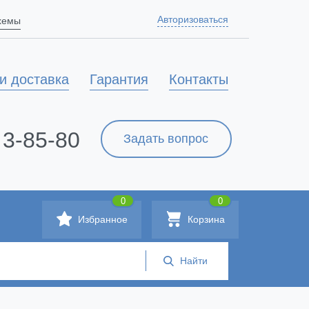
Авторизоваться
схемы
и доставка
Гарантия
Контакты
 3-85-80
Задать вопрос
0
0
Избранное
Корзина