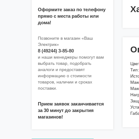
Х
Оформите заказ по телефону
прямо с места работы или
дома!
Позвоните в магазин «Ваш
Электрик»
О
8 (49244) 3-85-80
и наши менеджеры помогут вам
выбрать товар, подобрать
Цве
аналоги и предоставят
Тип
информацию о стоимости
Исто
товаров, наличии и сроках
Мак
поставки.
Мак
Наг
Защ
Прием заявок заканчивается
Уст
за 30 минут до закрытия
Габ
магазинов!