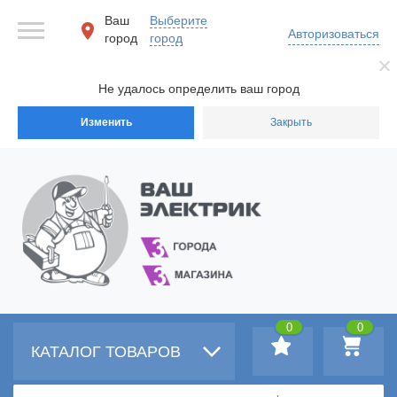
Ваш
Выберите
Авторизоваться
город
город
Не удалось определить ваш город
Изменить
Закрыть
0
0
КАТАЛОГ ТОВАРОВ