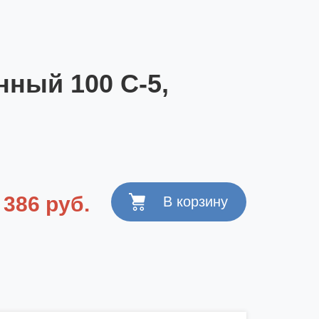
ный 100 С-5,
 386 руб.