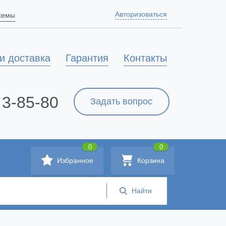
Авторизоваться
схемы
и доставка
Гарантия
Контакты
 3-85-80
Задать вопрос
0
0
Избранное
Корзина