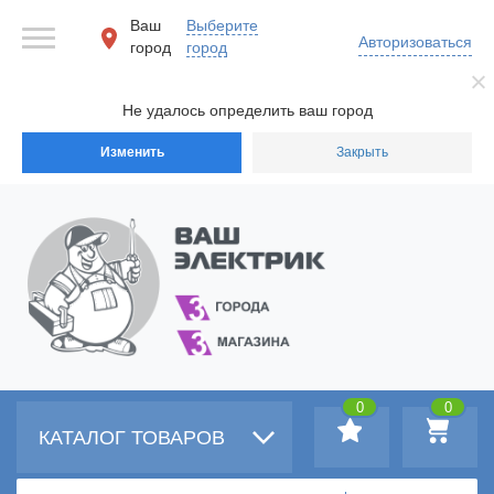
Ваш
Выберите
Авторизоваться
город
город
Не удалось определить ваш город
Изменить
Закрыть
0
0
КАТАЛОГ ТОВАРОВ