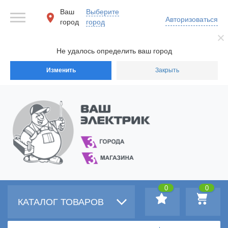
Ваш
Выберите
Авторизоваться
город
город
Не удалось определить ваш город
Изменить
Закрыть
0
0
КАТАЛОГ ТОВАРОВ