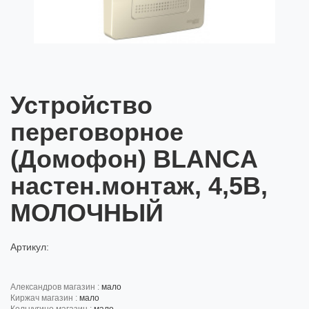
Устройство
переговорное
(Домофон) BLANCA
настен.монтаж, 4,5В,
МОЛОЧНЫЙ
Артикул:
александров магазин :
мало
киржач магазин :
мало