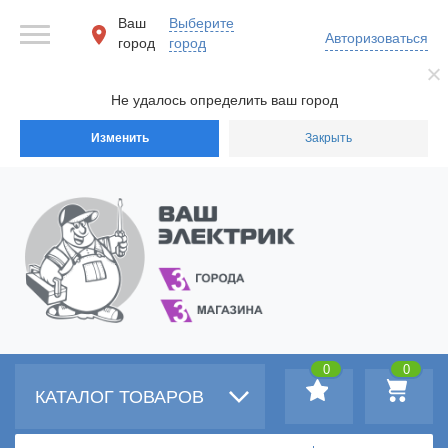
Ваш
Выберите
Авторизоваться
город
город
Не удалось определить ваш город
Изменить
Закрыть
0
0
КАТАЛОГ ТОВАРОВ