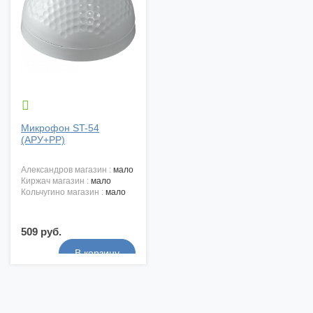

Микрофон ST-54
(АРУ+РР)
александров магазин :
мало
киржач магазин :
мало
кольчугино магазин :
мало
509 руб.