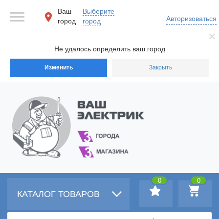
Ваш
Выберите
Авторизоваться
город
город
Не удалось определить ваш город
Изменить
Закрыть
0
0
КАТАЛОГ ТОВАРОВ