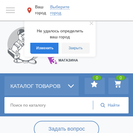
Ваш
Выберите
город
город
Не удалось определить
ваш город
Изменить
Закрыть
0
0
КАТАЛОГ ТОВАРОВ
Задать вопрос