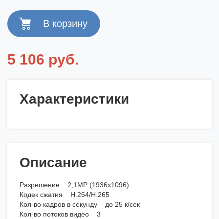
5 106 руб.
Характеристики
Описание
Разрешение 2,1MP (1936х1096)
Кодек сжатия H.264/H.265
Кол-во кадров в секунду до 25 к/сек
Кол-во потоков видео 3