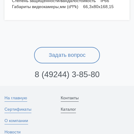
Степень защищенности/вандалостойкость IP66
Габариты видеокамеры,мм (d*l*k) 66,3х80х168,15
Задать вопрос
8 (49244) 3-85-80
На главную
Контакты
Сертификаты
Каталог
О компании
Новости