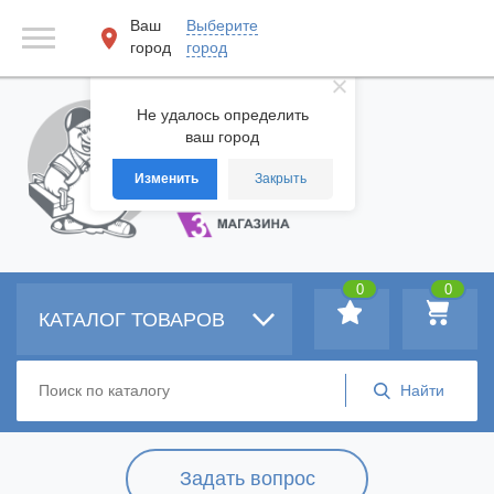
Ваш
Выберите
город
город
Не удалось определить
ваш город
Изменить
Закрыть
0
0
КАТАЛОГ ТОВАРОВ
Задать вопрос