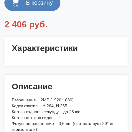
2 406 руб.
Характеристики
Описание
Разрешение 2MP (1920*1080)
Кодек сжатия H.264, H.265
Кол-во кадров в секунду до 25 к/с
Кол-во потоков видео 2
Фокусное расстояние 3,6mm (соответствует 80° по
горизонтали)