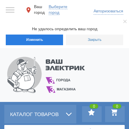
Ваш
Выберите
Авторизоваться
город
город
Не удалось определить ваш город
Изменить
Закрыть
0
0
КАТАЛОГ ТОВАРОВ