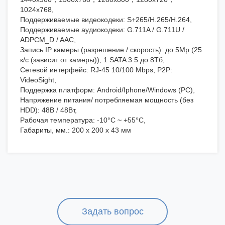
1024x768,
Поддерживаемые видеокодеки: S+265/H.265/H.264,
Поддерживаемые аудиокодеки: G.711A / G.711U /
ADPCM_D / AAC,
Запись IP камеры (разрешение / скорость): до 5Mp (25
к/с (зависит от камеры)), 1 SATA 3.5 до 8Тб,
Сетевой интерфейс: RJ-45 10/100 Mbps, P2P:
VideoSight,
Поддержка платформ: Android/Iphone/Windows (PC),
Напряжение питания/ потребляемая мощность (без
HDD): 48В / 48Вт,
Рабочая температура: -10°C ~ +55°C,
Габариты, мм.: 200 х 200 х 43 мм
Задать вопрос