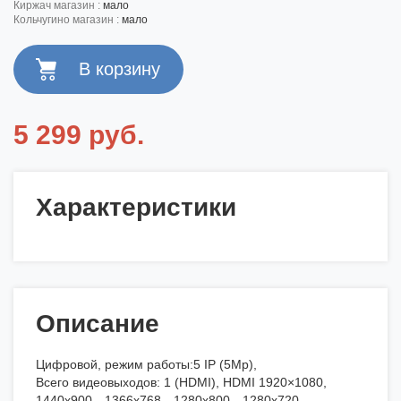
киржач магазин :
мало
кольчугино магазин :
мало
5 299 руб.
Характеристики
Описание
Цифровой, режим работы:5 IP (5Mp),
Всего видеовыходов: 1 (HDMI), HDMI 1920×1080,
1440x900，1366x768，1280x800，1280x720，