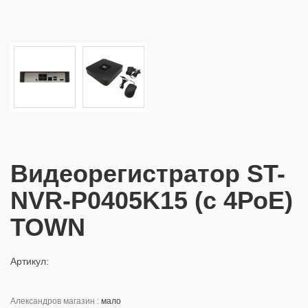
Видеорегистратор ST-
NVR-P0405K15 (с 4РоЕ)
TOWN
Артикул:
александров магазин :
мало