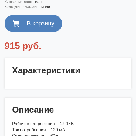
киржач магазин :
мало
кольчугино магазин :
мало
915 руб.
Характеристики
Описание
Рабочее напряжение 12-14В
Ток потребления 120 мА
Сила удержания 60кг