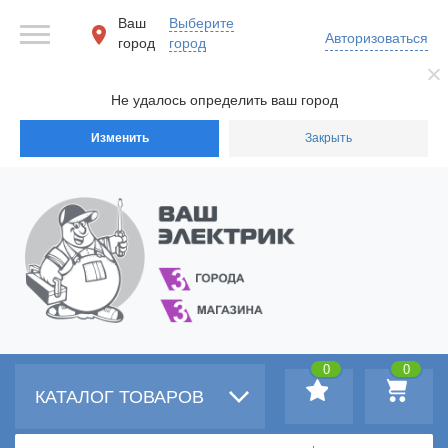
Ваш
Выберите
Авторизоваться
город
город
Не удалось определить ваш город
Изменить
Закрыть
0
0
КАТАЛОГ ТОВАРОВ