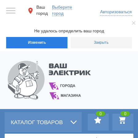
Ваш
Выберите
Авторизоваться
город
город
Не удалось определить ваш город
Изменить
Закрыть
0
0
КАТАЛОГ ТОВАРОВ