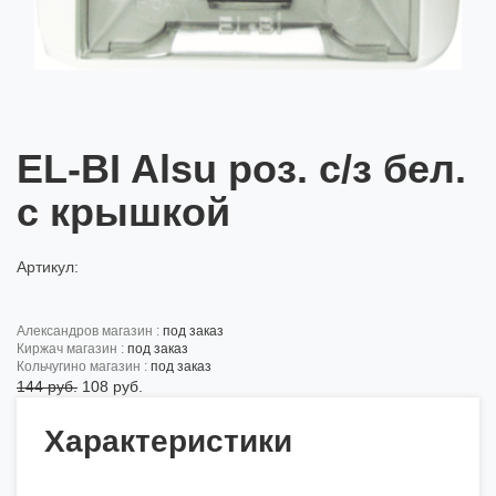
EL-BI Alsu роз. с/з бел.
с крышкой
Артикул:
александров магазин :
под заказ
киржач магазин :
под заказ
кольчугино магазин :
под заказ
144 руб.
108 руб.
Характеристики