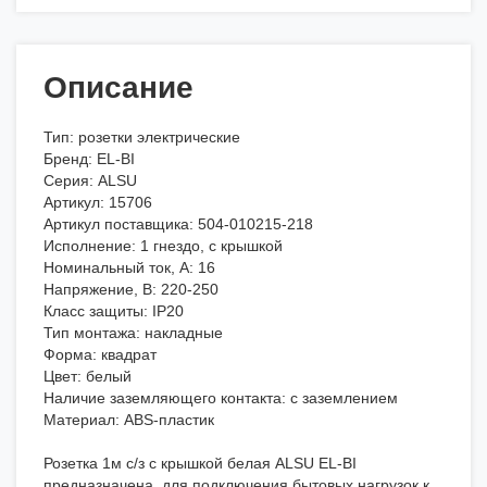
Описание
Тип: розетки электрические
Бренд: EL-BI
Серия: ALSU
Артикул: 15706
Артикул поставщика: 504-010215-218
Исполнение: 1 гнездо, с крышкой
Номинальный ток, А: 16
Напряжение, В: 220-250
Класс защиты: IP20
Тип монтажа: накладные
Форма: квадрат
Цвет: белый
Наличие заземляющего контакта: с заземлением
Материал: ABS-пластик
Розетка 1м с/з с крышкой белая ALSU EL-BI
предназначена для подключения бытовых нагрузок к