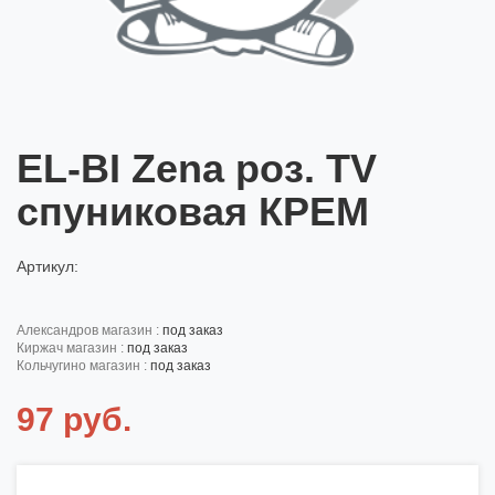
EL-BI Zena роз. TV
спуниковая КРЕМ
Артикул:
александров магазин :
под заказ
киржач магазин :
под заказ
кольчугино магазин :
под заказ
97 руб.