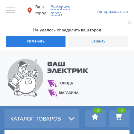
Ваш
Выберите
Авторизоваться
город
город
Не удалось определить ваш город
Изменить
Закрыть
0
0
КАТАЛОГ ТОВАРОВ