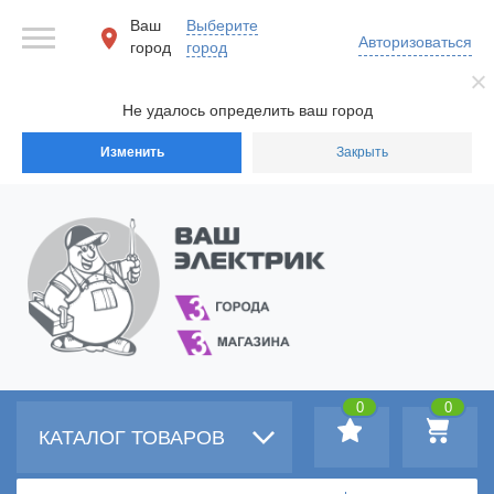
Ваш
Выберите
Авторизоваться
город
город
Не удалось определить ваш город
Изменить
Закрыть
0
0
КАТАЛОГ ТОВАРОВ