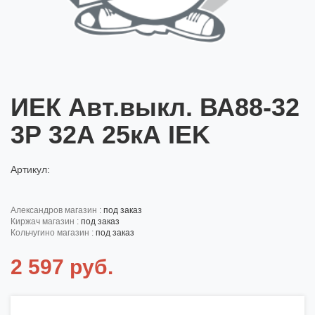
ИЕК Авт.выкл. ВА88-32
3Р 32А 25кА IEK
Артикул:
александров магазин :
под заказ
киржач магазин :
под заказ
кольчугино магазин :
под заказ
2 597 руб.