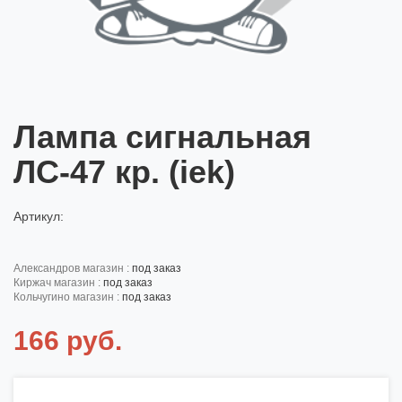
Лампа сигнальная
ЛС-47 кр. (iek)
Артикул:
александров магазин :
под заказ
киржач магазин :
под заказ
кольчугино магазин :
под заказ
166 руб.