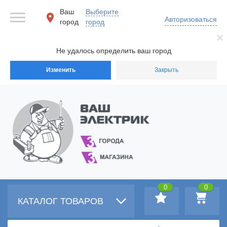
Ваш
Выберите
Авторизоваться
город
город
Не удалось определить ваш город
Изменить
Закрыть
0
0
КАТАЛОГ ТОВАРОВ