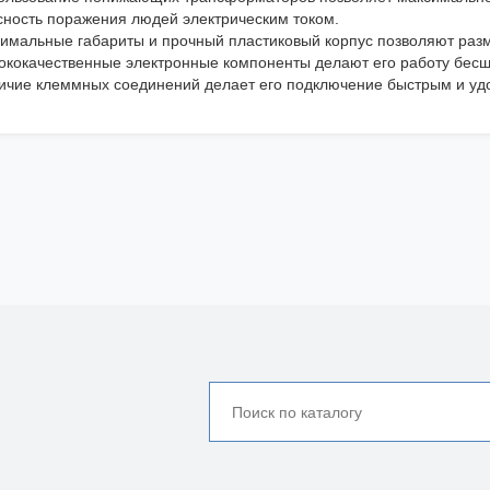
сность поражения людей электрическим током.
имальные габариты и прочный пластиковый корпус позволяют разме
ококачественные электронные компоненты делают его работу бес
ичие клеммных соединений делает его подключение быстрым и уд