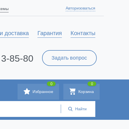
Авторизоваться
схемы
и доставка
Гарантия
Контакты
 3-85-80
Задать вопрос
0
0
Избранное
Корзина