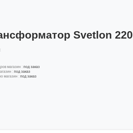
ансформатор Svetlon 220
:
дров магазин :
под заказ
агазин :
под заказ
но магазин :
под заказ