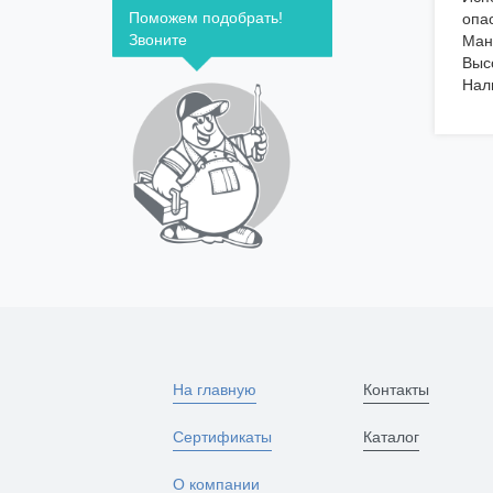
Поможем подобрать!
опа
Звоните
Ман
Выс
Нал
На главную
Контакты
Сертификаты
Каталог
О компании