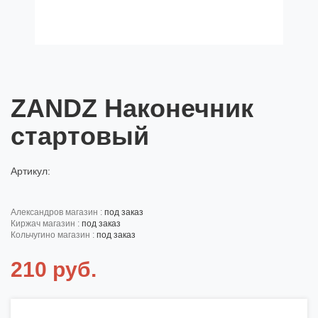
ZANDZ Наконечник
стартовый
Артикул:
александров магазин :
под заказ
киржач магазин :
под заказ
кольчугино магазин :
под заказ
210 руб.