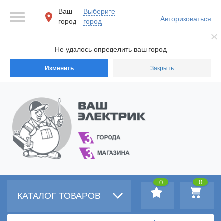
Ваш
Выберите
Авторизоваться
город
город
Не удалось определить ваш город
Изменить
Закрыть
0
0
КАТАЛОГ ТОВАРОВ