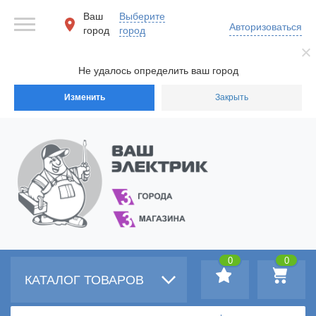
Ваш
Выберите
Авторизоваться
город
город
Не удалось определить ваш город
Изменить
Закрыть
0
0
КАТАЛОГ ТОВАРОВ